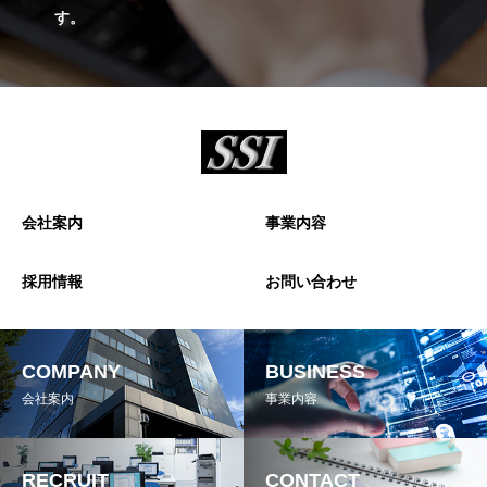
す。
会社案内
事業内容
採用情報
お問い合わせ
COMPANY
BUSINESS
会社案内
事業内容
RECRUIT
CONTACT